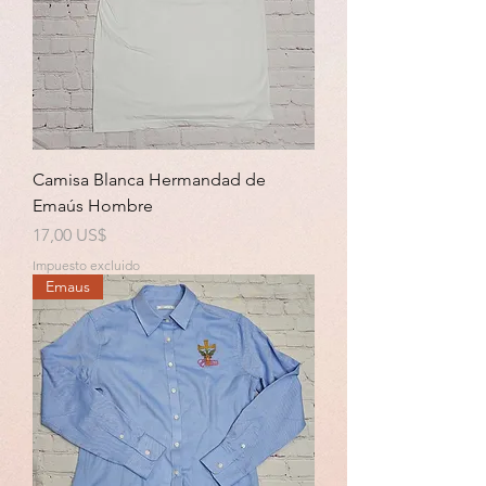
Camisa Blanca Hermandad de
Emaús Hombre
Precio
17,00 US$
Impuesto excluido
Emaus