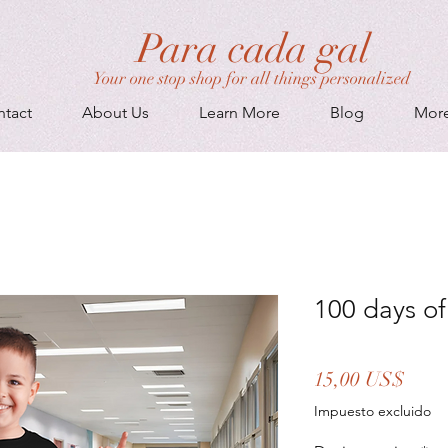
Para cada gal
Your one stop shop for all things personalized
tact
About Us
Learn More
Blog
Mor
100 days of
Prec
15,00 US$
Impuesto excluido