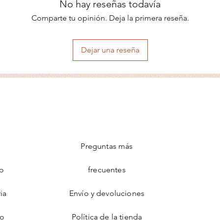
No return or Exchang
No hay reseñas todavía
Comparte tu opinión. Deja la primera reseña.
Dejar una reseña
Preguntas más
o
frecuentes
ia
Envío y devoluciones
io
Política de la tienda