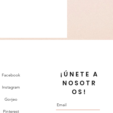
e on Personalized products.
¡ÚNETE A
Facebook
NOSOTR
Instagram
OS!
Gorjeo
Pinterest