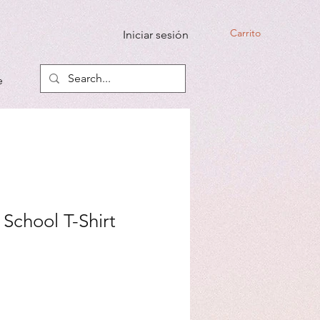
Carrito
Iniciar sesión
e
 School T-Shirt
io